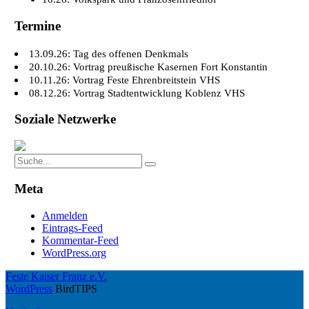
Termine
13.09.26: Tag des offenen Denkmals
20.10.26: Vortrag preußische Kasernen Fort Konstantin
10.11.26: Vortrag Feste Ehrenbreitstein VHS
08.12.26: Vortrag Stadtentwicklung Koblenz VHS
Soziale Netzwerke
Search
Search
for:
Meta
Anmelden
Eintrags-Feed
Kommentar-Feed
WordPress.org
Feste Kaiser Franz e.V.
WordPress
BirdTIPS