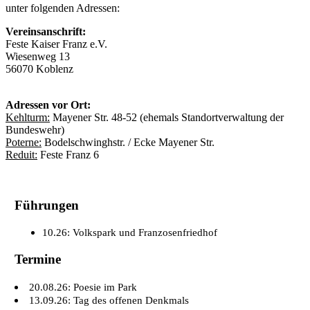
unter folgenden Adressen:
Vereinsanschrift:
Feste Kaiser Franz e.V.
Wiesenweg 13
56070 Koblenz
Adressen vor Ort:
Kehlturm:
Mayener Str. 48-52 (ehemals Standortverwaltung der
Bundeswehr)
Poterne:
Bodelschwinghstr. / Ecke Mayener Str.
Reduit:
Feste Franz 6
Führungen
10.26: Volkspark und Franzosenfriedhof
Termine
20.08.26: Poesie im Park
13.09.26: Tag des offenen Denkmals