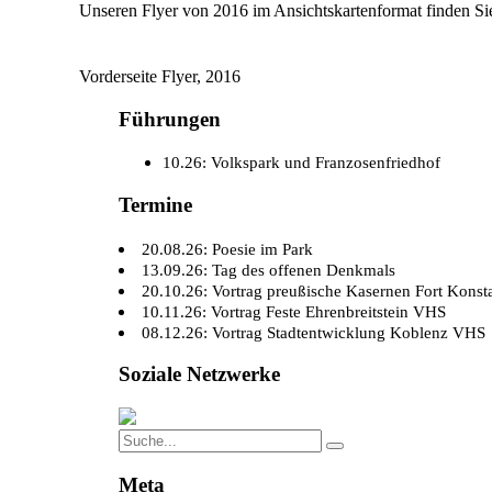
Unseren Flyer von 2016 im Ansichtskartenformat finden Sie
Vorderseite Flyer, 2016
Führungen
10.26: Volkspark und Franzosenfriedhof
Termine
20.08.26: Poesie im Park
13.09.26: Tag des offenen Denkmals
20.10.26: Vortrag preußische Kasernen Fort Konst
10.11.26: Vortrag Feste Ehrenbreitstein VHS
08.12.26: Vortrag Stadtentwicklung Koblenz VHS
Soziale Netzwerke
Search
Search
for:
Meta