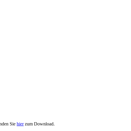
inden Sie
hier
zum Download.