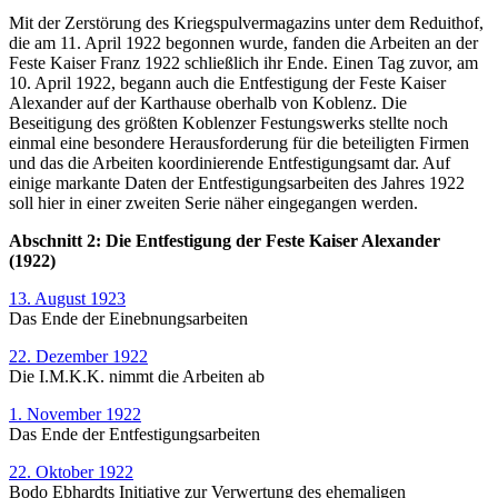
Mit der Zerstörung des Kriegspulvermagazins unter dem Reduithof,
die am 11. April 1922 begonnen wurde, fanden die Arbeiten an der
Feste Kaiser Franz 1922 schließlich ihr Ende. Einen Tag zuvor, am
10. April 1922, begann auch die Entfestigung der Feste Kaiser
Alexander auf der Karthause oberhalb von Koblenz. Die
Beseitigung des größten Koblenzer Festungswerks stellte noch
einmal eine besondere Herausforderung für die beteiligten Firmen
und das die Arbeiten koordinierende Entfestigungsamt dar. Auf
einige markante Daten der Entfestigungsarbeiten des Jahres 1922
soll hier in einer zweiten Serie näher eingegangen werden.
Abschnitt 2: Die Entfestigung der Feste Kaiser Alexander
(1922)
13. August 1923
Das Ende der Einebnungsarbeiten
22. Dezember 1922
Die I.M.K.K. nimmt die Arbeiten ab
1. November 1922
Das Ende der Entfestigungsarbeiten
22. Oktober 1922
Bodo Ebhardts Initiative zur Verwertung des ehemaligen