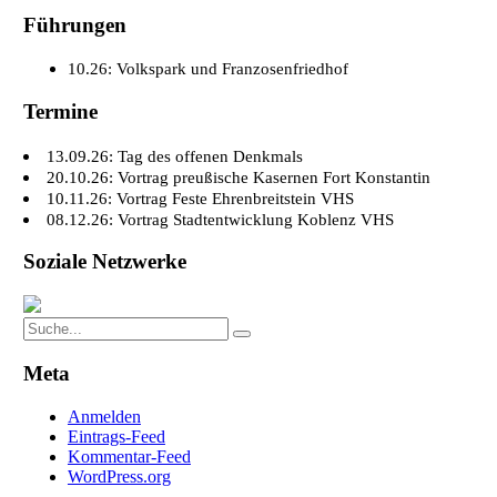
Führungen
10.26: Volkspark und Franzosenfriedhof
Termine
13.09.26: Tag des offenen Denkmals
20.10.26: Vortrag preußische Kasernen Fort Konstantin
10.11.26: Vortrag Feste Ehrenbreitstein VHS
08.12.26: Vortrag Stadtentwicklung Koblenz VHS
Soziale Netzwerke
Search
Search
for:
Meta
Anmelden
Eintrags-Feed
Kommentar-Feed
WordPress.org