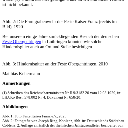
ist nicht bekannt.
Abb. 2: Die Frontgrabenwehr der Feste Kaiser Franz (rechts im
Bild), 1920
Bei unserem einige Jahre zurückliegenden Besuch der deutschen
Feste Obergentringen
in Lothringen konnten wir solche
Hindernisgitter auch an Ort und Stelle besichtigen.
Abb. 3: Hindernisgitter an der Feste Obergentringen, 2010
Matthias Kellermann
Anmerkungen
(1) Schreiben des Reichsschatzministers Nr. II 9/3182.20 vom 12.08.1920, in:
LHA Ko Best. 578,002 Nr. 4, Dokument Nr. 658/20.
Abbildungen
Abb. 1: Foto Feste Kaiser Franz e.V., 2023
Abb. 2: Fotografie von Joseph Ring, Koblenz, Abb. in: Deutschlands Städtebau.
Coblenz. 2. Auflage anlässlich der rheinischen Jahrtausendfeier, bearbeitet von