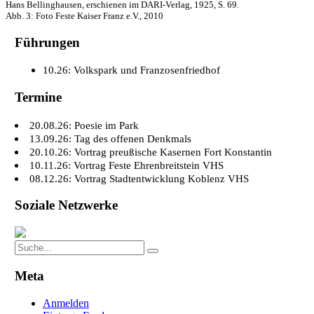
Hans Bellinghausen, erschienen im DARI-Verlag, 1925, S. 69.
Abb. 3: Foto Feste Kaiser Franz e.V., 2010
Führungen
10.26: Volkspark und Franzosenfriedhof
Termine
20.08.26: Poesie im Park
13.09.26: Tag des offenen Denkmals
20.10.26: Vortrag preußische Kasernen Fort Konstantin
10.11.26: Vortrag Feste Ehrenbreitstein VHS
08.12.26: Vortrag Stadtentwicklung Koblenz VHS
Soziale Netzwerke
Search
Search
for:
Meta
Anmelden