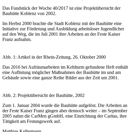
Das Fundstück der Woche 40/2017 ist eine Projektübersicht der
Bauhütte Koblenz von 2002.
Im Herbst 2000 brachte die Stadt Koblenz mit der Bauhütte eine
Initiative zur Förderung und Ausbildung arbeitsloser Jugendlicher
auf den Weg, die im Juli 2001 ihre Arbeiten an der Feste Kaiser
Franz aufnahm.
Abb. 1: Artikel in der Rhein-Zeitung, 26. Oktober 2000
Das 2016 bei Aufräumarbeiten im Kehlturm gefundene Heft enthält
eine Auflistung möglicher Maßnahmen der Bauhütte im und am
Gebäude sowie eine ganze Reihe Bilder aus der Zeit um 2001.
Abb. 2: Projektübersicht der Bauhütte, 2002
Zum 1. Januar 2004 wurde die Bauhütte aufgelöst. Die Arbeiten an
der Feste Kaiser Franz gingen aber dennoch weiter – im September
2005 nahm die CarMen gGmbH, eine Einrichtung der Caritas, ihre
Tätigkeit am Festungswerk auf.
Matthias Kellermann