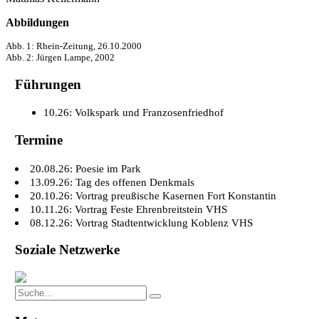
Abbildungen
Abb. 1: Rhein-Zeitung, 26.10.2000
Abb. 2: Jürgen Lampe, 2002
Führungen
10.26: Volkspark und Franzosenfriedhof
Termine
20.08.26: Poesie im Park
13.09.26: Tag des offenen Denkmals
20.10.26: Vortrag preußische Kasernen Fort Konstantin
10.11.26: Vortrag Feste Ehrenbreitstein VHS
08.12.26: Vortrag Stadtentwicklung Koblenz VHS
Soziale Netzwerke
Search
Search
for: