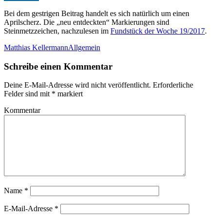
Bei dem gestrigen Beitrag handelt es sich natürlich um einen
Aprilscherz. Die „neu entdeckten“ Markierungen sind
Steinmetzzeichen, nachzulesen im
Fundstück der Woche 19/2017
.
Matthias Kellermann
Allgemein
Schreibe einen Kommentar
Deine E-Mail-Adresse wird nicht veröffentlicht.
Erforderliche
Felder sind mit
*
markiert
Kommentar
Name
*
E-Mail-Adresse
*