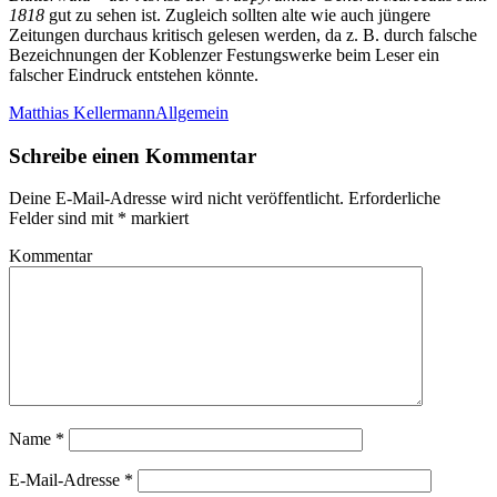
1818
gut zu sehen ist. Zugleich sollten alte wie auch jüngere
Zeitungen durchaus kritisch gelesen werden, da z. B. durch falsche
Bezeichnungen der Koblenzer Festungswerke beim Leser ein
falscher Eindruck entstehen könnte.
Matthias Kellermann
Allgemein
Schreibe einen Kommentar
Deine E-Mail-Adresse wird nicht veröffentlicht.
Erforderliche
Felder sind mit
*
markiert
Kommentar
Name
*
E-Mail-Adresse
*