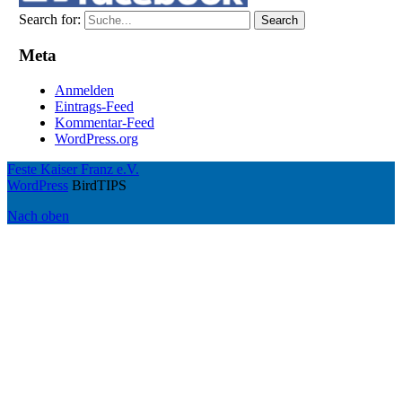
Search for:
Search
Meta
Anmelden
Eintrags-Feed
Kommentar-Feed
WordPress.org
Feste Kaiser Franz e.V.
WordPress
BirdTIPS
Nach oben