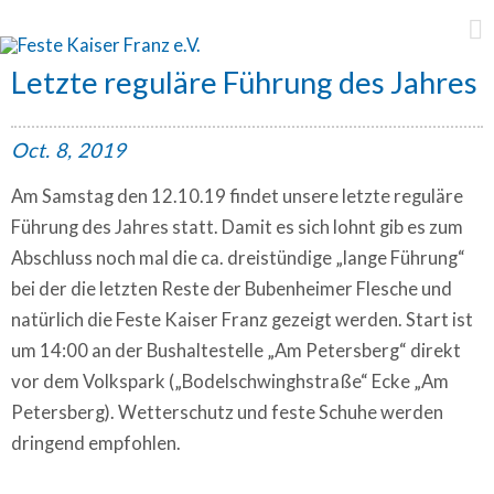
Feste Kaiser Franz e.V.
Letzte reguläre Führung des Jahres
Oct.
8,
2019
Am Samstag den 12.10.19 findet unsere letzte reguläre
Führung des Jahres statt. Damit es sich lohnt gib es zum
Abschluss noch mal die ca. dreistündige „lange Führung“
bei der die letzten Reste der Bubenheimer Flesche und
natürlich die Feste Kaiser Franz gezeigt werden. Start ist
um 14:00 an der Bushaltestelle „Am Petersberg“ direkt
vor dem Volkspark („Bodelschwinghstraße“ Ecke „Am
Petersberg). Wetterschutz und feste Schuhe werden
dringend empfohlen.