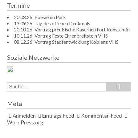
Termine
20.08.26: Poesie im Park
13.09.26: Tag des offenen Denkmals
20.10.26: Vortrag preußische Kasernen Fort Konstantin
10.11.26: Vortrag Feste Ehrenbreitstein VHS
08.12.26: Vortrag Stadtentwicklung Koblenz VHS
Soziale Netzwerke
Search
Search
for:
Meta
Anmelden
Eintrags-Feed
Kommentar-Feed
WordPress.org