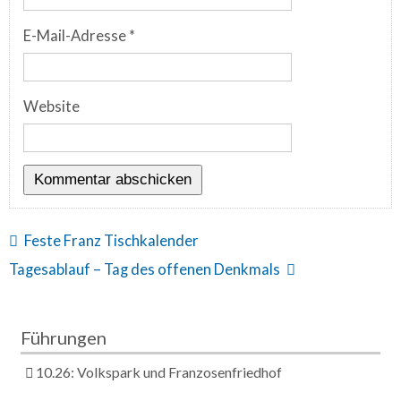
E-Mail-Adresse
*
Website
Feste Franz Tischkalender
Tagesablauf – Tag des offenen Denkmals
Führungen
10.26: Volkspark und Franzosenfriedhof