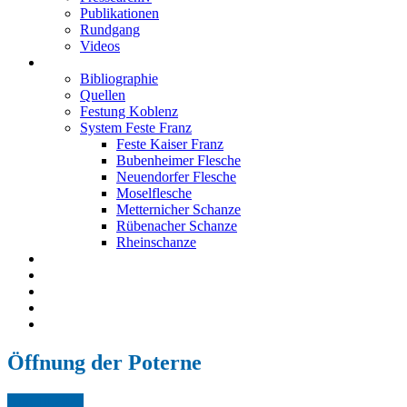
Publikationen
Rundgang
Videos
Festung Koblenz
Bibliographie
Quellen
Festung Koblenz
System Feste Franz
Feste Kaiser Franz
Bubenheimer Flesche
Neuendorfer Flesche
Moselflesche
Metternicher Schanze
Rübenacher Schanze
Rheinschanze
Neuendorfer Flesche
Kontakt
Impressum
Datenschutz
English
Öffnung der Poterne
Aug.
10,
2025