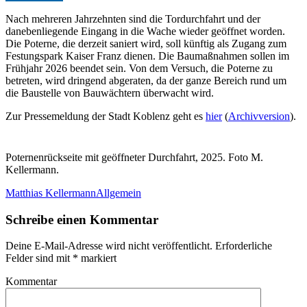
Nach mehreren Jahrzehnten sind die Tordurchfahrt und der
danebenliegende Eingang in die Wache wieder geöffnet worden.
Die Poterne, die derzeit saniert wird, soll künftig als Zugang zum
Festungspark Kaiser Franz dienen. Die Baumaßnahmen sollen im
Frühjahr 2026 beendet sein. Von dem Versuch, die Poterne zu
betreten, wird dringend abgeraten, da der ganze Bereich rund um
die Baustelle von Bauwächtern überwacht wird.
Zur Pressemeldung der Stadt Koblenz geht es
hier
(
Archivversion
).
Poternenrückseite mit geöffneter Durchfahrt, 2025. Foto M.
Kellermann.
Matthias Kellermann
Allgemein
Schreibe einen Kommentar
Deine E-Mail-Adresse wird nicht veröffentlicht.
Erforderliche
Felder sind mit
*
markiert
Kommentar