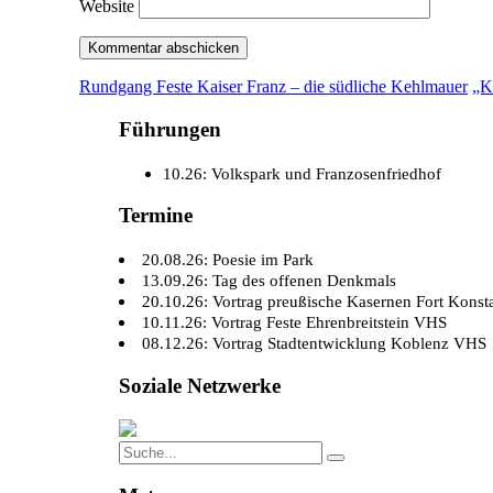
Website
Rundgang Feste Kaiser Franz – die südliche Kehlmauer
„K
Führungen
10.26: Volkspark und Franzosenfriedhof
Termine
20.08.26: Poesie im Park
13.09.26: Tag des offenen Denkmals
20.10.26: Vortrag preußische Kasernen Fort Konst
10.11.26: Vortrag Feste Ehrenbreitstein VHS
08.12.26: Vortrag Stadtentwicklung Koblenz VHS
Soziale Netzwerke
Search
Search
for: