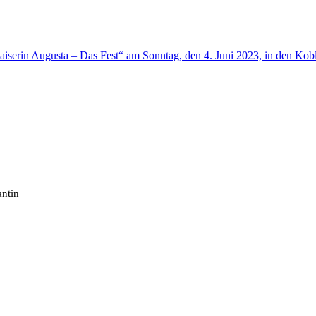
aiserin Augusta – Das Fest“ am Sonntag, den 4. Juni 2023, in den Ko
antin