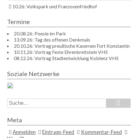
10.26: Volkspark und Franzosenfriedhof
Termine
20.08.26: Poesie im Park
13.09.26: Tag des offenen Denkmals
20.10.26: Vortrag preußische Kasernen Fort Konstantin
10.11.26: Vortrag Feste Ehrenbreitstein VHS
08.12.26: Vortrag Stadtentwicklung Koblenz VHS
Soziale Netzwerke
Search
Search
for:
Meta
Anmelden
Eintrags-Feed
Kommentar-Feed