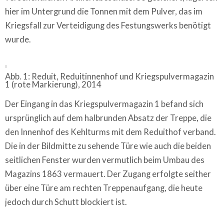
hier im Untergrund die Tonnen mit dem Pulver, das im
Kriegsfall zur Verteidigung des Festungswerks benötigt
wurde.
Abb. 1: Reduit, Reduitinnenhof und Kriegspulvermagazin
1 (rote Markierung), 2014
Der Eingang in das Kriegspulvermagazin 1 befand sich
ursprünglich auf dem halbrunden Absatz der Treppe, die
den Innenhof des Kehlturms mit dem Reduithof verband.
Die in der Bildmitte zu sehende Türe wie auch die beiden
seitlichen Fenster wurden vermutlich beim Umbau des
Magazins 1863 vermauert. Der Zugang erfolgte seither
über eine Türe am rechten Treppenaufgang, die heute
jedoch durch Schutt blockiert ist.