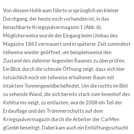
Von diesem Hohlraum führte ursprünglich ein kleiner
Durchgang, der heute noch vorhanden ist, in das
benachbarte Kriegspulvermagazin 1 (Abb. 6).
Möglicherweise wurde der Eingang beim Umbau des
Magazins 1863 vermauert und in späterer Zeit zumindest
teilweise wieder geöffnet, um beispielsweise den
Zustand des dahinter liegenden Raumes zu überprüfen.
Ein Blick durch die schmale Öffnung zeigt, dass sich hier
tatsächlich noch ein teilweise erhaltener Raum mit
intaktem Tonnengewölbe befindet. Um die rechts im Bild
zu sehende Wand, die sich bereits stark zum Innenhof des
Kehlturms neigt, zu entlasten, wurde 2008 ein Teil der
Erdauflage und des Trümmerschutts auf dem
Kriegspulvermagazin durch die Arbeiter der CarMen
gGmbh beseitigt. Dabei kam auch ein Entlüftungsschacht