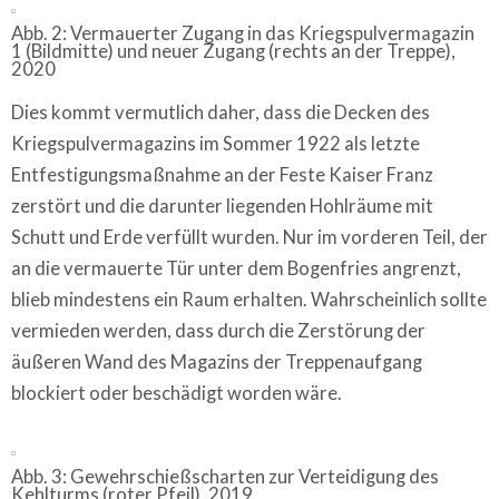
Abb. 2: Vermauerter Zugang in das Kriegspulvermagazin
1 (Bildmitte) und neuer Zugang (rechts an der Treppe),
2020
Dies kommt vermutlich daher, dass die Decken des
Kriegspulvermagazins im Sommer 1922 als letzte
Entfestigungsmaßnahme an der Feste Kaiser Franz
zerstört und die darunter liegenden Hohlräume mit
Schutt und Erde verfüllt wurden. Nur im vorderen Teil, der
an die vermauerte Tür unter dem Bogenfries angrenzt,
blieb mindestens ein Raum erhalten. Wahrscheinlich sollte
vermieden werden, dass durch die Zerstörung der
äußeren Wand des Magazins der Treppenaufgang
blockiert oder beschädigt worden wäre.
Abb. 3: Gewehrschießscharten zur Verteidigung des
Kehlturms (roter Pfeil), 2019