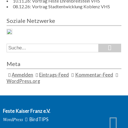
10.11.26: Vortrag Feste Ehrenbreitstein VHS
08.12.26: Vortrag Stadtentwicklung Koblenz VHS
Soziale Netzwerke
Search
Search
for:
Meta
Anmelden
Eintrags-Feed
Kommentar-Feed
WordPress.org
Feste Kaiser Franz e.V.
WordPress
BirdTIPS