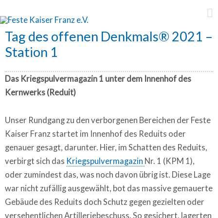
Feste Kaiser Franz e.V.
Tag des offenen Denkmals® 2021 –
Station 1
Das Kriegspulvermagazin 1 unter dem Innenhof des
Kernwerks (Reduit)
Unser Rundgang zu den verborgenen Bereichen der Feste
Kaiser Franz startet im Innenhof des Reduits oder
genauer gesagt, darunter. Hier, im Schatten des Reduits,
verbirgt sich das
Kriegspulvermagazin
Nr. 1 (KPM 1),
oder zumindest das, was noch davon übrig ist. Diese Lage
war nicht zufällig ausgewählt, bot das massive gemauerte
Gebäude des Reduits doch Schutz gegen gezielten oder
versehentlichen Artilleriebeschuss. So gesichert, lagerten