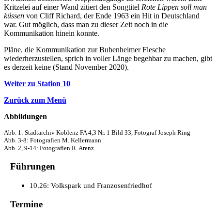
Kritzelei auf einer Wand zitiert den Songtitel
Rote Lippen soll man
küssen
von Cliff Richard, der Ende 1963 ein Hit in Deutschland
war. Gut möglich, dass man zu dieser Zeit noch in die
Kommunikation hinein konnte.
Pläne, die Kommunikation zur Bubenheimer Flesche
wiederherzustellen, sprich in voller Länge begehbar zu machen, gibt
es derzeit keine (Stand November 2020).
Weiter zu Station 10
Zurück zum Menü
Abbildungen
Abb. 1: Stadtarchiv Koblenz FA 4,3 Nr. 1 Bild 33, Fotograf Joseph Ring
Abb. 3-8: Fotografien M. Kellermann
Abb. 2, 9-14: Fotografien R. Arenz
Führungen
10.26: Volkspark und Franzosenfriedhof
Termine