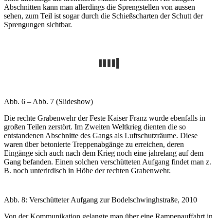
Abschnitten kann man allerdings die Sprengstellen von aussen
sehen, zum Teil ist sogar durch die Schießscharten der Schutt der
Sprengungen sichtbar.
Abb. 6 – Abb. 7 (Slideshow)
Die rechte Grabenwehr der Feste Kaiser Franz wurde ebenfalls in
großen Teilen zerstört. Im Zweiten Weltkrieg dienten die so
entstandenen Abschnitte des Gangs als Luftschutzräume. Diese
waren über betonierte Treppenabgänge zu erreichen, deren
Eingänge sich auch nach dem Krieg noch eine jahrelang auf dem
Gang befanden. Einen solchen verschütteten Aufgang findet man z.
B. noch unterirdisch in Höhe der rechten Grabenwehr.
Abb. 8: Verschütteter Aufgang zur Bodelschwinghstraße, 2010
Von der Kommunikation gelangte man über eine Rampenauffahrt in