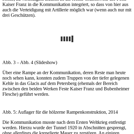
Kaiser Franz in die Kommunikation integriert, so dass von hier aus
auch die Verteidigung mit Artillerie möglich war (wenn auch nur mit
drei Geschützen).
Abb. 3 – Abb. 4 (Slideshow)
Über eine Rampe an der Kommunikation, deren Reste man heute
noch sehen kann, konnten zudem Truppen von der tiefer gelegenen
Kehle in das Glacis auf dem Petersberg (ehemals der Bereich
zwischen den beiden Werken Feste Kaiser Franz und Bubenheimer
Flesche) geführt werden.
Abb. 5: Auflager für die hölzerne Rampenkonstruktion, 2014
Die Kommunikation musste nach dem Ersten Weltkrieg entfestigt
werden. Hierzu wurde der Tunnel 1920 in Abschnitten gesprengt,
ohne allerdings die krenelierte Mauer zu zerstören. An einigen