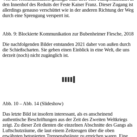
den Innenhof des Reduits der Feste Kaiser Franz. Dieser Zugang ist
allerdings genauso verschüttet wie in der anderen Richtung der Weg
durch eine Sprengung versperrt ist.
Abb. 9: Blockierte Kommunikation zur Bubenheimer Flesche, 2018
Die nachfolgenden Bilder entstanden 2021 daher von außen durch
die Schießscharten. Sie geben einen Einblick in eine Welt, die uns
derzeit (noch) nicht zugänglich ist.
Abb. 10 – Abb. 14 (Slideshow)
Das letzte Bild ist insofern interessant, als es anscheinend
authentische Beschriftungen aus der Zeit des Zweiten Weltkriegs
zeigt. Zu dieser Zeit dienten die einzelnen Abschnitte des Gangs als
Luftschutzräume, die laut einem Zeitzeugen über die oben
erwähnten betonierten Treppenabgänge zu erreichen waren. Eine