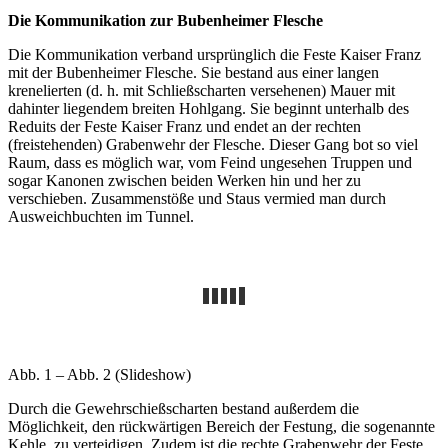
Die Kommunikation zur Bubenheimer Flesche
Die Kommunikation verband ursprünglich die Feste Kaiser Franz
mit der Bubenheimer Flesche. Sie bestand aus einer langen
krenelierten (d. h. mit Schließscharten versehenen) Mauer mit
dahinter liegendem breiten Hohlgang. Sie beginnt unterhalb des
Reduits der Feste Kaiser Franz und endet an der rechten
(freistehenden) Grabenwehr der Flesche. Dieser Gang bot so viel
Raum, dass es möglich war, vom Feind ungesehen Truppen und
sogar Kanonen zwischen beiden Werken hin und her zu
verschieben. Zusammenstöße und Staus vermied man durch
Ausweichbuchten im Tunnel.
Abb. 1 – Abb. 2 (Slideshow)
Durch die Gewehrschießscharten bestand außerdem die
Möglichkeit, den rückwärtigen Bereich der Festung, die sogenannte
Kehle, zu verteidigen. Zudem ist die rechte Grabenwehr der Feste