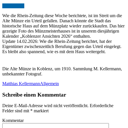
Jan.
31,
2026
Wie die Rhein-Zeitung diese Woche berichtete, ist im Streit um die
Alte Münze ein Urteil gefallen. Danach könnte die Stadt das
historische Haus auf dem Münzplatz wieder zurückkaufen. Das hier
gezeigte Foto des Münzmeisterhauses ist in unserem diesjährigen
Kalender „Koblenzer Ansichten 2026“ enthalten.
Update 14.02.2026: Wie die Rhein-Zeitung berichtet, hat der
Eigentümer zwischenzeitlich Berufung gegen das Urteil eingelegt.
Es bleibt also spannend, wie es mit dem Haus weitergeht.
Die Alte Münze in Koblenz, um 1910. Sammlung M. Kellermann,
unbekannter Fotograf.
Matthias Kellermann
Allgemein
Schreibe einen Kommentar
Deine E-Mail-Adresse wird nicht veröffentlicht.
Erforderliche
Felder sind mit
*
markiert
Kommentar