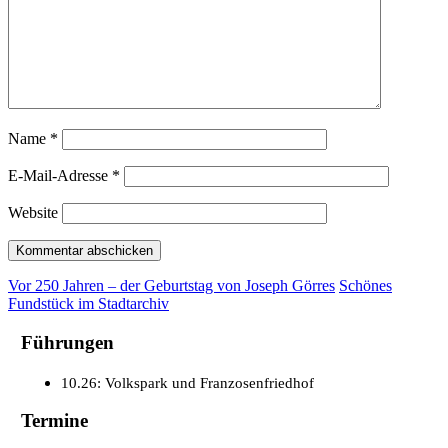
Name
*
E-Mail-Adresse
*
Website
Vor 250 Jahren – der Geburtstag von Joseph Görres
Schönes
Fundstück im Stadtarchiv
Führungen
10.26: Volkspark und Franzosenfriedhof
Termine