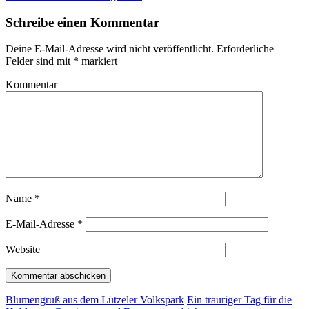
Schreibe einen Kommentar
Deine E-Mail-Adresse wird nicht veröffentlicht.
Erforderliche
Felder sind mit
*
markiert
Kommentar
Name
*
E-Mail-Adresse
*
Website
Blumengruß aus dem Lützeler Volkspark
Ein trauriger Tag für die