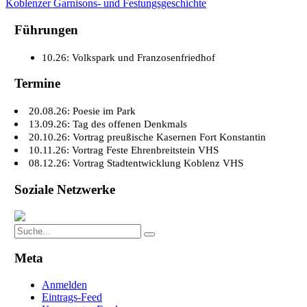
Koblenzer Garnisons- und Festungsgeschichte
Führungen
10.26: Volkspark und Franzosenfriedhof
Termine
20.08.26: Poesie im Park
13.09.26: Tag des offenen Denkmals
20.10.26: Vortrag preußische Kasernen Fort Konstantin
10.11.26: Vortrag Feste Ehrenbreitstein VHS
08.12.26: Vortrag Stadtentwicklung Koblenz VHS
Soziale Netzwerke
Search
Search
for:
Meta
Anmelden
Eintrags-Feed