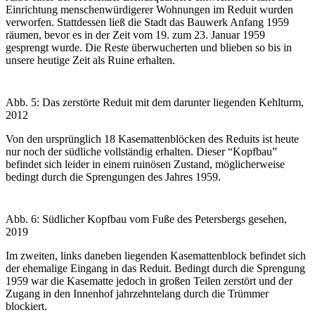
Einrichtung menschenwürdigerer Wohnungen im Reduit wurden
verworfen. Stattdessen ließ die Stadt das Bauwerk Anfang 1959
räumen, bevor es in der Zeit vom 19. zum 23. Januar 1959
gesprengt wurde. Die Reste überwucherten und blieben so bis in
unsere heutige Zeit als Ruine erhalten.
Abb. 5: Das zerstörte Reduit mit dem darunter liegenden Kehlturm,
2012
Von den ursprünglich 18 Kasemattenblöcken des Reduits ist heute
nur noch der südliche vollständig erhalten. Dieser “Kopfbau”
befindet sich leider in einem ruinösen Zustand, möglicherweise
bedingt durch die Sprengungen des Jahres 1959.
Abb. 6: Südlicher Kopfbau vom Fuße des Petersbergs gesehen,
2019
Im zweiten, links daneben liegenden Kasemattenblock befindet sich
der ehemalige Eingang in das Reduit. Bedingt durch die Sprengung
1959 war die Kasematte jedoch in großen Teilen zerstört und der
Zugang in den Innenhof jahrzehntelang durch die Trümmer
blockiert.