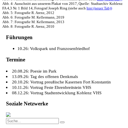
Abb. 4: Ausschnitt aus unserem Plakat von 2017, Quelle: Stadtarchiv Koblenz
FA 4,3 Nr. 1 Bild 14, Fotograf Joseph Ring (siehe auch
hier (neuer Tab))
Abb. 5: Fotografie R. Arenz, 2012
Abb. 6: Fotografie M. Kellermann, 2019
Abb. 7: Fotografie M. Kellermann, 2013
Abb. 8: Fotografie R. Arenz, 2010
Führungen
10.26: Volkspark und Franzosenfriedhof
Termine
20.08.26: Poesie im Park
13.09.26: Tag des offenen Denkmals
20.10.26: Vortrag preußische Kasernen Fort Konstantin
10.11.26: Vortrag Feste Ehrenbreitstein VHS
08.12.26: Vortrag Stadtentwicklung Koblenz VHS
Soziale Netzwerke
Search
Search
for: