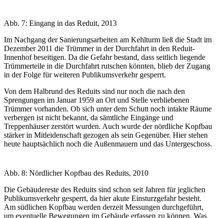
Abb. 7: Eingang in das Reduit, 2013
Im Nachgang der Sanierungsarbeiten am Kehlturm ließ die Stadt im
Dezember 2011 die Trümmer in der Durchfahrt in den Reduit-
Innenhof beseitigen. Da die Gefahr bestand, dass seitlich liegende
Trümmerteile in die Durchfahrt rutschen könnten, blieb der Zugang
in der Folge für weiteren Publikumsverkehr gesperrt.
Von dem Halbrund des Reduits sind nur noch die nach den
Sprengungen im Januar 1959 an Ort und Stelle verbliebenen
Trümmer vorhanden. Ob sich unter dem Schutt noch intakte Räume
verbergen ist nicht bekannt, da sämtliche Eingänge und
Treppenhäuser zerstört wurden. Auch wurde der nördliche Kopfbau
stärker in Mitleidenschaft gezogen als sein Gegenüber. Hier stehen
heute hauptsächlich noch die Außenmauern und das Untergeschoss.
Abb. 8: Nördlicher Kopfbau des Reduits, 2010
Die Gebäudereste des Reduits sind schon seit Jahren für jeglichen
Publikumsverkehr gesperrt, da hier akute Einsturzgefahr besteht.
Am südlichen Kopfbau werden derzeit Messungen durchgeführt,
um eventuelle Bewegungen im Gebäude erfassen zu können. Was