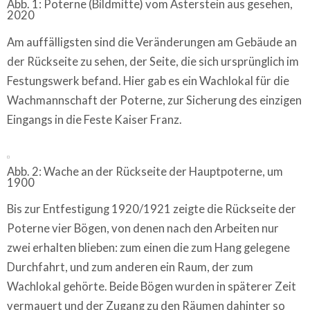
Abb. 1: Poterne (Bildmitte) vom Asterstein aus gesehen,
2020
Am auffälligsten sind die Veränderungen am Gebäude an
der Rückseite zu sehen, der Seite, die sich ursprünglich im
Festungswerk befand. Hier gab es ein Wachlokal für die
Wachmannschaft der Poterne, zur Sicherung des einzigen
Eingangs in die Feste Kaiser Franz.
Abb. 2: Wache an der Rückseite der Hauptpoterne, um
1900
Bis zur Entfestigung 1920/1921 zeigte die Rückseite der
Poterne vier Bögen, von denen nach den Arbeiten nur
zwei erhalten blieben: zum einen die zum Hang gelegene
Durchfahrt, und zum anderen ein Raum, der zum
Wachlokal gehörte. Beide Bögen wurden in späterer Zeit
vermauert und der Zugang zu den Räumen dahinter so