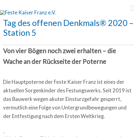
Feste Kaiser Franz e.V.
Tag des offenen Denkmals® 2020 –
Station 5
Von vier Bögen noch zwei erhalten – die
Wache an der Rückseite der Poterne
Die Hauptpoterne der Feste Kaiser Franz ist eines der
aktuellen Sorgenkinder des Festungswerks. Seit 2019 ist
das Bauwerk wegen akuter Einsturzgefahr gesperrt,
vermutlich eine Folge von Untergrundbewegungen und
der Entfestigung nach dem Ersten Weltkrieg.