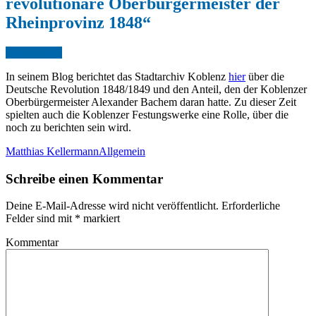
revolutionäre Oberbürgermeister der
Rheinprovinz 1848“
Apr.
29,
2023
In seinem Blog berichtet das Stadtarchiv Koblenz
hier
über die
Deutsche Revolution 1848/1849 und den Anteil, den der Koblenzer
Oberbürgermeister Alexander Bachem daran hatte. Zu dieser Zeit
spielten auch die Koblenzer Festungswerke eine Rolle, über die
noch zu berichten sein wird.
Matthias Kellermann
Allgemein
Schreibe einen Kommentar
Deine E-Mail-Adresse wird nicht veröffentlicht.
Erforderliche
Felder sind mit
*
markiert
Kommentar