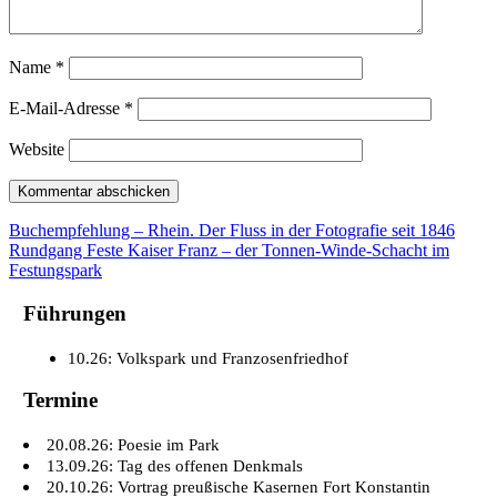
Name
*
E-Mail-Adresse
*
Website
Buchempfehlung – Rhein. Der Fluss in der Fotografie seit 1846
Rundgang Feste Kaiser Franz – der Tonnen-Winde-Schacht im
Festungspark
Führungen
10.26: Volkspark und Franzosenfriedhof
Termine
20.08.26: Poesie im Park
13.09.26: Tag des offenen Denkmals
20.10.26: Vortrag preußische Kasernen Fort Konstantin