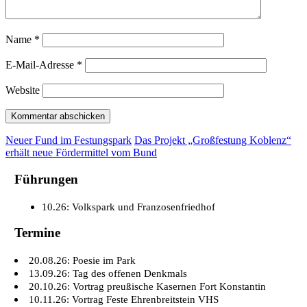
Name
*
E-Mail-Adresse
*
Website
Neuer Fund im Festungspark
Das Projekt „Großfestung Koblenz“
erhält neue Fördermittel vom Bund
Führungen
10.26: Volkspark und Franzosenfriedhof
Termine
20.08.26: Poesie im Park
13.09.26: Tag des offenen Denkmals
20.10.26: Vortrag preußische Kasernen Fort Konstantin
10.11.26: Vortrag Feste Ehrenbreitstein VHS