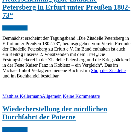
Petersberg in Erfurt unter Preußen 1802-
73“
May.
29,
2025
Demnächst erscheint der Tagungsband „Die Zitadelle Petersberg in
Erfurt unter Preußen 1802-73“, herausgegeben vom Verein Freunde
der Citadelle Petersberg zu Erfurt e.V. Im Band enthalten ist auch
ein Beitrag unseres 2. Vorsitzenden mit dem Titel „Die
Festungsbäckerei in der Zitadelle Petersberg und die Kriegsbäckerei
in der Feste Kaiser Fanz in Koblenz – ein Vergleich“. Das im
Michael Imhof Verlag erschienene Buch ist im
Shop der Zitadelle
und im Buchhandel bestellbar.
Matthias Kellermann
Allgemein
Keine Kommentare
Wiederherstellung der nördlichen
Durchfahrt der Poterne
May.
25,
2025