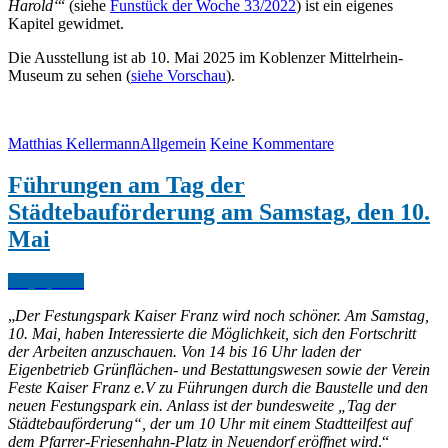
Harold‘
“ (siehe
Funstück der Woche 33/2022
) ist ein eigenes
Kapitel gewidmet.
Die Ausstellung ist ab 10. Mai 2025 im Koblenzer Mittelrhein-
Museum zu sehen (
siehe Vorschau
).
Matthias Kellermann
Allgemein
Keine Kommentare
Führungen am Tag der
Städtebauförderung am Samstag, den 10.
Mai
May.
1,
2025
„
Der Festungspark Kaiser Franz wird noch schöner. Am Samstag,
10. Mai, haben Interessierte die Möglichkeit, sich den Fortschritt
der Arbeiten anzuschauen. Von 14 bis 16 Uhr laden der
Eigenbetrieb Grünflächen- und Bestattungswesen sowie der Verein
Feste Kaiser Franz e.V zu Führungen durch die Baustelle und den
neuen Festungspark ein. Anlass ist der bundesweite „Tag der
Städtebauförderung“, der um 10 Uhr mit einem Stadtteilfest auf
dem Pfarrer-Friesenhahn-Platz in Neuendorf eröffnet wird
.“