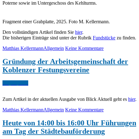
Poterne sowie im Untergeschoss des Kehlturms.
Fragment einer Grabplatte, 2025. Foto M. Kellermann.
Den vollständigen Artikel finden Sie
hier
.
Die bisherigen Einträge sind unter der Rubrik
Fundstücke
zu finden.
Matthias Kellermann
Allgemein
Keine Kommentare
Gründung der Arbeitsgemeinschaft der
Koblenzer Festungsvereine
May.
11,
2025
Zum Artikel in der aktuellen Ausgabe von Blick Aktuell geht es
hier
.
Matthias Kellermann
Allgemein
Keine Kommentare
Heute von 14:00 bis 16:00 Uhr Führungen
am Tag der Städtebauförderung