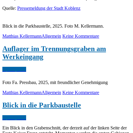
Quelle:
Pressemeldung der Stadt Koblenz
Blick in die Parkbaustelle, 2025. Foto M. Kellermann.
Matthias Kellermann
Allgemein
Keine Kommentare
Auflager im Trennungsgraben am
Werkeingang
Apr.
27,
2025
Foto Fa. Pressbau, 2025, mit freundlicher Genehmigung
Matthias Kellermann
Allgemein
Keine Kommentare
Blick in die Parkbaustelle
Apr.
20,
2025
Ein Blick in den Grabenschnitt, der derzeit auf der linken Seite der