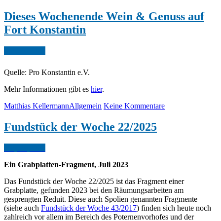
Dieses Wochenende Wein & Genuss auf
Fort Konstantin
May.
24,
2025
Quelle: Pro Konstantin e.V.
Mehr Informationen gibt es
hier
.
Matthias Kellermann
Allgemein
Keine Kommentare
Fundstück der Woche 22/2025
May.
24,
2025
Ein Grabplatten-Fragment, Juli 2023
Das Fundstück der Woche 22/2025 ist das Fragment einer
Grabplatte, gefunden 2023 bei den Räumungsarbeiten am
gesprengten Reduit. Diese auch Spolien genannten Fragmente
(siehe auch
Fundstück der Woche 43/2017
) finden sich heute noch
zahlreich vor allem im Bereich des Poternenvorhofes und der